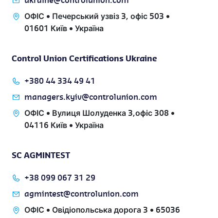
ukraine@controlunion.com
ОФІС • Печерський узвіз 3, офіс 503 •
01601 Київ • Україна
Control Union Certifications Ukraine
+380 44 334 49 41
managers.kyiv@controlunion.com
ОФІС • Вулиця Шолуденка 3,офіс 308 •
04116 Київ • Україна
SC AGMINTEST
+38 099 067 31 29
agmintest@controlunion.com
ОФІС • Овідіопольська дорога 3 • 65036